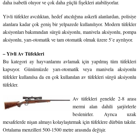
daha isabetli oluyor ve çok daha güçlü fişekleri atabiliyorlar.
Yivli tüfekler avcılıktan, hedef atıcılığına askerli alanlardan, polisiye
alanlara kadar çok geniş bir yelpazede kullanılıyor. Modern tüfekler
aksiyonları bakımından sürgü aksiyonlu, manivela aksiyonlu, pompa
aksiyonlu, yarı-otomatik ve tam otomatik olmak üzere 5’e ayrılıyor.
– Yivli Av Tüfekleri
Bu kategori ay hayvanlarını avlamak için yapılmış tüm tüfekleri
kapsıyor. Günümüzde yarı-otomatik veya manivela aksiyonlu
tüfekler kullanılsa da en çok kullanılan av tüfekleri sürgü aksiyonlu
tüfekler.
Av tüfekleri genelde 2-8 arası
mermi alan dahili şarjörlerle
beslenirler. Ayrıca uzak
mesafelerde nişan almayı kolaylaştırmak için tüfeklere dürbün takılır.
Ortalama menzilleri 500-1500 metre arasında değişir.