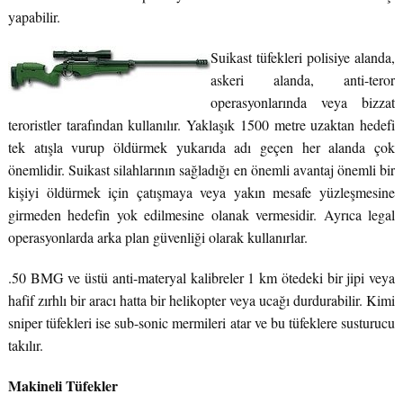
yapabilir.
Suikast tüfekleri polisiye alanda,
askeri alanda, anti-teror
operasyonlarında veya bizzat
teroristler tarafından kullanılır. Yaklaşık 1500 metre uzaktan hedefi
tek atışla vurup öldürmek yukarıda adı geçen her alanda çok
önemlidir. Suikast silahlarının sağladığı en önemli avantaj önemli bir
kişiyi öldürmek için çatışmaya veya yakın mesafe yüzleşmesine
girmeden hedefin yok edilmesine olanak vermesidir. Ayrıca legal
operasyonlarda arka plan güvenliği olarak kullanırlar.
.50 BMG ve üstü anti-materyal kalibreler 1 km ötedeki bir jipi veya
hafif zırhlı bir aracı hatta bir helikopter veya ucağı durdurabilir. Kimi
sniper tüfekleri ise sub-sonic mermileri atar ve bu tüfeklere susturucu
takılır.
Makineli Tüfekler