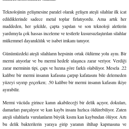
Teknolojinin gelişmesine paralel olarak gelişen ateşli silahlar ilk icat
edildiklerinde sadece metal toplar firlatıyordu. Ama artık her
maddeden, her şekilde, çapta yapılan ve son teknoloji aletlerin
yardımıyla çok hassas inceleme ve testlerle kusursuzlaştırılan silahlar
mükemmel dayanıklılık ve isabet imkanı tanıyor.
Günümüzdeki ateşli silahların hepsinin ortak öldürme yolu aynı. Bir
mermi atıyorlar ve bu mermi hedefe ulaşınca zarar veriyor. Verdiği
zarar merminin tipi, çapı ve hızına göre farklı olabiliyor. Mesela .22
kalibre bir mermi insanın kafasına çarpıp kafatasını bile delemeden
yüzeyi sıyırıp geçerken; .50 kalibre bir mermi insanın kafasını ikiye
ayırabilir.
Mermi vücüda girince kanın akabileceği bir delik açıyor, dokuları,
damarları parçalıyor ve kan kaybı insanı hızlıca öldürebiliyor. Zaten
ateşli silahlarla vurulanların büyük kısmı kan kaybından ölüyor. Artı
bu delik bakterilerin yaraya girip yaranın iltihap kapmasına ve