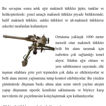
Bu savaştan sonra artık ağır makineli tüfekler jipler, tanklar ve
helikopterlerde; genel amaçlı makineli tüfekler piyade birliklerinde;
hafif makineli tüfekler, saldırı tüfekleri ve alt-makineli tüfeklerse
askerler tarafından kullanılıyor.
Ortalama yaklaşık 1000 metre
menzili olan makineli tüfekler
belli bir alanı taramak için
isabetten çok sağlamlığı temel
alıyor. Silahın ağır olması ve
yere sabitlenmesi sayesinde, elle
taşınan silahlara göre geri tepmeden çok daha az etkileniyorlar ve
belli alanı mermi yağmuruna tutup kontrol edebiliyorlar. Bu yüzden
günümüzde düşmanı baskı altına alan uzun süreli yaylım ateşini
yapıp düşmanın siperde kendisini saklamasını ve böylece karşı
mevzilerin ele geçirilmesini kolaylaştırmak için kullanılıyorlar.