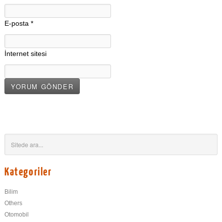
E-posta
*
İnternet sitesi
Kategoriler
Bilim
Others
Otomobil