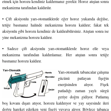
etmek için horozu kendiniz kaldırmanız gerekir. Horoz atıştan sonra
mekanizma tarafından kaldırılır.
•
Çift aksiyonlu yarı-otomatiklerde eğer horoz yukarıda değilse,
tetiğe basmanız halinde mekanizma horozu kaldırır; fakat tek
aksiyonlu gibi horozu kendiniz de kaldırabilirsiniz. Atıştan sonra ise
yine mekanizma horozu kaldırır.
•
Sadece çift aksiyonlu yarı-otomatiklerde horoz elle veya
mekanizma tarafından kaldırılamaz. Her atıştan sonra tetiğe
basmanız horozu kaldırır.
Yarı-otomatik tabancalar çalışma
gücünü patlayan fişeğin
enerjisinden alıyor. Fişek
patladığı zaman yaylı sürgü
geriye doğru gidiyor. Patlamış
boş kovanı dışarı atıyor, horozu kaldırıyor ve yay sayesinde ileri
doğru hareket ederken yeni fişeği yuvaya alıyor. Böylece tabanca