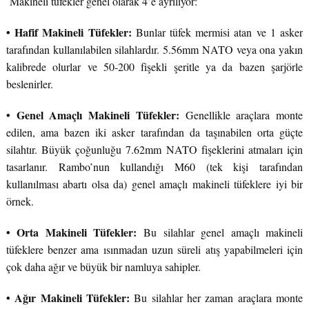
Makineli tüfekler genel olarak 4’e ayrılıyor:
• Hafif Makineli Tüfekler:
Bunlar tüfek mermisi atan ve 1 asker
tarafından kullanılabilen silahlardır. 5.56mm NATO veya ona yakın
kalibrede olurlar ve 50-200 fişekli şeritle ya da bazen şarjörle
beslenirler.
• Genel Amaçlı Makineli Tüfekler:
Genellikle araçlara monte
edilen, ama bazen iki asker tarafından da taşınabilen orta güçte
silahtır. Büyük çoğunluğu 7.62mm NATO fişeklerini atmaları için
tasarlanır. Rambo’nun kullandığı M60 (tek kişi tarafından
kullanılması abartı olsa da) genel amaçlı makineli tüfeklere iyi bir
örnek.
• Orta Makineli Tüfekler:
Bu silahlar genel amaçlı makineli
tüfeklere benzer ama ısınmadan uzun süreli atış yapabilmeleri için
çok daha ağır ve büyük bir namluya sahipler.
• Ağır Makineli Tüfekler:
Bu silahlar her zaman araçlara monte