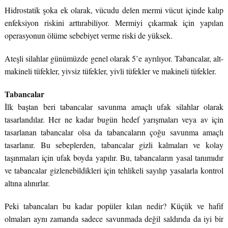
Hidrostatik şoka ek olarak, vücudu delen mermi vücut içinde kalıp
enfeksiyon riskini arttırabiliyor. Mermiyi çıkarmak için yapılan
operasyonun ölüme sebebiyet verme riski de yüksek.
Ateşli silahlar günümüzde genel olarak 5’e ayrılıyor. Tabancalar, alt-
makineli tüfekler, yivsiz tüfekler, yivli tüfekler ve makineli tüfekler.
Tabancalar
İlk baştan beri tabancalar savunma amaçlı ufak silahlar olarak
tasarlandılar. Her ne kadar bugün hedef yarışmaları veya av için
tasarlanan tabancalar olsa da tabancaların çoğu savunma amaçlı
tasarlanır. Bu sebeplerden, tabancalar gizli kalmaları ve kolay
taşınmaları için ufak boyda yapılır. Bu, tabancaların yasal tanımıdır
ve tabancalar gizlenebildikleri için tehlikeli sayılıp yasalarla kontrol
altına alınırlar.
Peki tabancaları bu kadar popüler kılan nedir? Küçük ve hafif
olmaları aynı zamanda sadece savunmada değil saldırıda da iyi bir