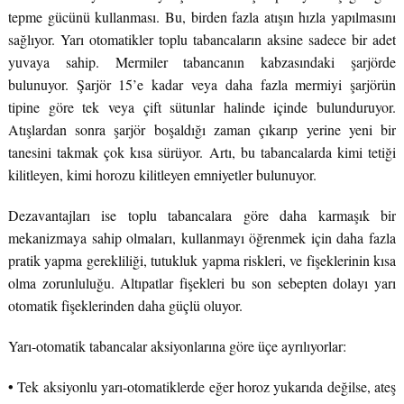
tepme gücünü kullanması. Bu, birden fazla atışın hızla yapılmasını
sağlıyor. Yarı otomatikler toplu tabancaların aksine sadece bir adet
yuvaya sahip. Mermiler tabancanın kabzasındaki şarjörde
bulunuyor. Şarjör 15’e kadar veya daha fazla mermiyi şarjörün
tipine göre tek veya çift sütunlar halinde içinde bulunduruyor.
Atışlardan sonra şarjör boşaldığı zaman çıkarıp yerine yeni bir
tanesini takmak çok kısa sürüyor. Artı, bu tabancalarda kimi tetiği
kilitleyen, kimi horozu kilitleyen emniyetler bulunuyor.
Dezavantajları ise toplu tabancalara göre daha karmaşık bir
mekanizmaya sahip olmaları, kullanmayı öğrenmek için daha fazla
pratik yapma gerekliliği, tutukluk yapma riskleri, ve fişeklerinin kısa
olma zorunluluğu. Altıpatlar fişekleri bu son sebepten dolayı yarı
otomatik fişeklerinden daha güçlü oluyor.
Yarı-otomatik tabancalar aksiyonlarına göre üçe ayrılıyorlar:
•
Tek aksiyonlu yarı-otomatiklerde eğer horoz yukarıda değilse, ateş