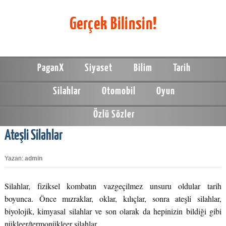
Gerçek Bilinsin!
PaganX
Siyaset
Bilim
Tarih
Silahlar
Otomobil
Oyun
Özlü Sözler
Ateşli Silahlar
Yazan:
admin
Silahlar, fiziksel kombatın vazgeçilmez unsuru oldular tarih
boyunca. Önce mızraklar, oklar, kılıçlar, sonra ateşli silahlar,
biyolojik, kimyasal silahlar ve son olarak da hepinizin bildiği gibi
nükleer/termonükleer silahlar.