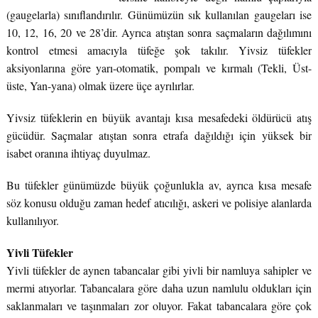
(gaugelarla) sınıflandırılır. Günümüzün sık kullanılan gaugeları ise
10, 12, 16, 20 ve 28’dir. Ayrıca atıştan sonra saçmaların dağılımını
kontrol etmesi amacıyla tüfeğe şok takılır. Yivsiz tüfekler
aksiyonlarına göre yarı-otomatik, pompalı ve kırmalı (Tekli, Üst-
üste, Yan-yana) olmak üzere üçe ayrılırlar.
Yivsiz tüfeklerin en büyük avantajı kısa mesafedeki öldürücü atış
gücüdür. Saçmalar atıştan sonra etrafa dağıldığı için yüksek bir
isabet oranına ihtiyaç duyulmaz.
Bu tüfekler günümüzde büyük çoğunlukla av, ayrıca kısa mesafe
söz konusu olduğu zaman hedef atıcılığı, askeri ve polisiye alanlarda
kullanılıyor.
Yivli Tüfekler
Yivli tüfekler de aynen tabancalar gibi yivli bir namluya sahipler ve
mermi atıyorlar. Tabancalara göre daha uzun namlulu oldukları için
saklanmaları ve taşınmaları zor oluyor. Fakat tabancalara göre çok