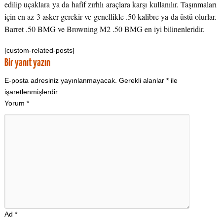
edilip uçaklara ya da hafif zırhlı araçlara karşı kullanılır. Taşınmaları
için en az 3 asker gerekir ve genellikle .50 kalibre ya da üstü olurlar.
Barret .50 BMG ve Browning M2 .50 BMG en iyi bilinenleridir.
[custom-related-posts]
Bir yanıt yazın
E-posta adresiniz yayınlanmayacak.
Gerekli alanlar
*
ile
işaretlenmişlerdir
Yorum
*
Ad
*