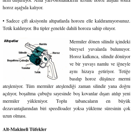
horoz aşağıda kalıyor.
•
Sadece çift aksiyonlu altıpatlarda horozu elle kaldıramıyorsunuz.
Tetik kaldırıyor. Bu tipler genelde dahili horoza sahip oluyor.
Mermiler dönen silindir içindeki
bireysel yuvalarda bulunuyor.
Horoz kalkınca, silindir dönüyor
ve bir yuvayı namlu ve iğneyle
aynı hizaya getiriyor. Tetiğe
basılıp horoz düşünce mermi
ateşleniyor. Tüm mermiler ateşlendiği zaman silindir yana doğru
açılıyor, boşaltma çubuğu sayesinde boş kovanlar dışarı atılıp yeni
mermiler yükleniyor. Toplu tabancaların en büyük
dezavantajlarından biri speedloader yoksa yükleme süresinin çok
uzun olması.
Alt-Makineli Tüfekler