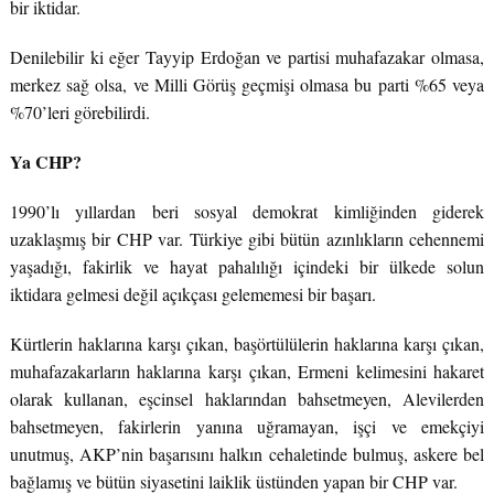
bir iktidar.
Denilebilir ki eğer Tayyip Erdoğan ve partisi muhafazakar olmasa,
merkez sağ olsa, ve Milli Görüş geçmişi olmasa bu parti %65 veya
%70’leri görebilirdi.
Ya CHP?
1990’lı yıllardan beri sosyal demokrat kimliğinden giderek
uzaklaşmış bir CHP var. Türkiye gibi bütün azınlıkların cehennemi
yaşadığı, fakirlik ve hayat pahalılığı içindeki bir ülkede solun
iktidara gelmesi değil açıkçası gelememesi bir başarı.
Kürtlerin haklarına karşı çıkan, başörtülülerin haklarına karşı çıkan,
muhafazakarların haklarına karşı çıkan, Ermeni kelimesini hakaret
olarak kullanan, eşcinsel haklarından bahsetmeyen, Alevilerden
bahsetmeyen, fakirlerin yanına uğramayan, işçi ve emekçiyi
unutmuş, AKP’nin başarısını halkın cehaletinde bulmuş, askere bel
bağlamış ve bütün siyasetini laiklik üstünden yapan bir CHP var.