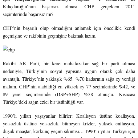
Kılıçdaroğlu’nun başarısız olması. CHP gerçekten 2011
seçimlerinde başarısız mı?
CHP’nin başarılı olup olmadığını anlamak için öncelikle kendi
geçmişine ve rakibinin geçmişine bakmak lazım.
Rakibi AK Parti, bir kere muhafazakar sağ bir parti olması
nedeniyle, Türkiy’nin sosyal yapısına uygun olarak çok daha
avantajlı. Türkiye’nin yaklaşık %65, %70 kadarının sağa oy verdiği
malum. CHP’nin alabildiği en yüksek oy 77 seçimlerinde %42, ve
89 yerel seçimlerinde (DSP+SHP) %38 olmuştu. Kısacası
Türkiye’deki sağın ezici bir üstünlüğü var.
1990’lı yılları yaşayanlar bilirler: Koalisyon üstüne koalisyon,
yolsuzluk üstüne yolsuzluk, bitmeyen krizler, yüksek enflasyon,
düşük maaşlar, korkunç geçim sıkıntısı… 1990’lı yıllar Türkiye için