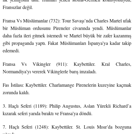
Fransızlar değil.
Fransa Vs Müslümanlar (732): Tour Savaşı’nda Charles Martel ufak
bir Müslüman ordusunu Pireneler civarında yendi. Müslümanlar
daha fazla ileri gitmek istemedi ve Martel büyük bir zafer kazanmış
gibi propaganda yaptı. Fakat Müslümanları İspanya’ya kadar takip
edemedi.
Fransa Vs Vikingler (911): Kaybettiler. Kral Charles,
Normandiya’yı vererek Vikinglerle barış imzaladı.
Fas İstilası: Kaybettiler. Charlamange Pirenelerin kuzeyine kaçmak
zorunda kaldı.
3. Haçlı Seferi (1189): Philip Augustus, Aslan Yürekli Richard’a
kızarak seferi yarıda bıraktı ve Fransa’ya döndü.
7. Haçlı Seferi (1248): Kaybettiler. St. Louis Mısır’da bozguna