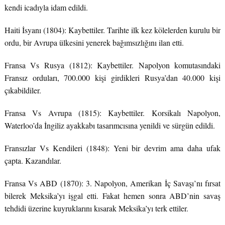
kendi icadıyla idam edildi.
Haiti İsyanı (1804): Kaybettiler. Tarihte ilk kez kölelerden kurulu bir
ordu, bir Avrupa ülkesini yenerek bağımsızlığını ilan etti.
Fransa Vs Rusya (1812): Kaybettiler. Napolyon komutasındaki
Fransız orduları, 700.000 kişi girdikleri Rusya’dan 40.000 kişi
çıkabildiler.
Fransa Vs Avrupa (1815): Kaybettiler. Korsikalı Napolyon,
Waterloo’da İngiliz ayakkabı tasarımcısına yenildi ve sürgün edildi.
Fransızlar Vs Kendileri (1848): Yeni bir devrim ama daha ufak
çapta. Kazandılar.
Fransa Vs ABD (1870): 3. Napolyon, Amerikan İç Savaşı’nı fırsat
bilerek Meksika’yı işgal etti. Fakat hemen sonra ABD’nin savaş
tehdidi üzerine kuyruklarını kısarak Meksika’yı terk ettiler.