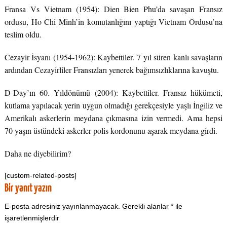
Fransa Vs Vietnam (1954): Dien Bien Phu’da savaşan Fransız
ordusu, Ho Chi Minh’in komutanlığını yaptığı Vietnam Ordusu’na
teslim oldu.
Cezayir İsyanı (1954-1962): Kaybettiler. 7 yıl süren kanlı savaşların
ardından Cezayirliler Fransızları yenerek bağımsızlıklarına kavuştu.
D-Day’ın 60. Yıldönümü (2004): Kaybettiler. Fransız hükümeti,
kutlama yapılacak yerin uygun olmadığı gerekçesiyle yaşlı İngiliz ve
Amerikalı askerlerin meydana çıkmasına izin vermedi. Ama hepsi
70 yaşın üstündeki askerler polis kordonunu aşarak meydana girdi.
Daha ne diyebilirim?
[custom-related-posts]
Bir yanıt yazın
E-posta adresiniz yayınlanmayacak.
Gerekli alanlar
*
ile
işaretlenmişlerdir