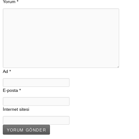
Yorum
*
Ad
*
E-posta
*
İnternet sitesi