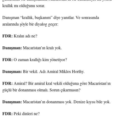
krallık mı olduğunu sorar.
Danışman “krallık, başkanım” diye yanıtlar. Ve sonrasında
aralarında şöyle bir diyalog geçer:
FDR:
Kralın adı ne?
Danışman:
Macaristan’ın kralı yok.
FDR:
O zaman krallığı kim yönetiyor?
Danışman:
Bir vekil. Adı Amiral Miklos Horthy.
FDR:
Amiral? Bir amiral kral vekili olduğuna göre Macaristan’ın
güçlü bir donanması olmalı. Sorun çıkarmasın?
Danışman:
Macaristan’ın donanması yok. Denize kıyısı bile yok.
FDR:
Peki dinleri ne?