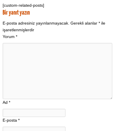
[custom-related-posts]
Bir yanıt yazın
E-posta adresiniz yayınlanmayacak.
Gerekli alanlar
*
ile
işaretlenmişlerdir
Yorum
*
Ad
*
E-posta
*