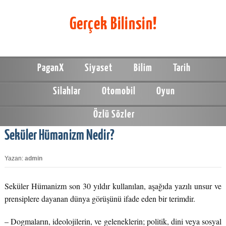
Gerçek Bilinsin!
PaganX
Siyaset
Bilim
Tarih
Silahlar
Otomobil
Oyun
Özlü Sözler
Seküler Hümanizm Nedir?
Yazan:
admin
Seküler Hümanizm son 30 yıldır kullanılan, aşağıda yazılı unsur ve
prensiplere dayanan dünya görüşünü ifade eden bir terimdir.
– Dogmaların, ideolojilerin, ve geleneklerin; politik, dini veya sosyal