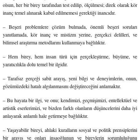
olsun, her bir birey tarafından test edilip, ölçülmesi; direk olarak kör
inanç temel alınarak kabul edilmemesi gerektiği inancıdır.
– Beşeri problemlere çözüm bulmada, önemli beşeri soruları
yanıtlamada, kör inanç ve mistizm yerine, gerçekci delilleri, ve
bilimsel araştırma metodlarını kullanmaya bağlılıktır.
– Hem birey, hem insan türü için gerçekleştirme, büyüme, ve
yaratıcılıkla dolu temel bir ilgidir.
– Tarafsız gerçeği sabit arayış, yeni bilgi ve deneyimlerin, onun,
gözümüzdeki hatalı algılanmasını değiştireceğini anlamaktır.
– Bu hayata bir ilgi, ve onu; kendimizi, geçmişimizi, entellektüel ve
artistik eserlerimizi, ve bizden farklı olanların düşüncelerini daha iyi
anlayarak anlamlı hale getirmeye bağlılıktır.
– Yaşayabilir bireyi, ahlaki kuralların sosyal ve politik prensiplerini
bir arayış ve onları insaoğlunun ve bireylerin sorumluluğunu