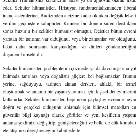
eder. Seküler hümanistler, Hristiyan fundamentalizminden liberal
inanç sistemlerine, Budizmden ateizme kadar oldukca değişik felsefi
ve dini geçmişlere sahiptirler. Kimileri bir dönem süren deistlikten
sonra huzurlu bir seküler hümanist olmuştur. Deistler bütün evreni
yaratan bir tanrının var olduğunu, veya bir zamanlar var olduğunu,
fakat daha sonrasına karışmadığını ve dinleri göndermediğini
düşünen kimselerdir.
Seküler hümanistler, problemlerini çözmede ya da davranışlarına yol
bulmada tanrılara veya doğaüstü güçlere bel bağlamazlar. Bunun
yerine, sağduyuyu, tarihten alınan dersleri, ahlaklı bir temel
oluşturmak ve anlamlı bir yaşam yaratmak için kişisel deneyimlerini
kullanırlar. Seküler hümanistler, hepimizin paylaştığı evrende neyin
doğru ve gerçekci olduğunu anlamak için bilimsel metodları en
güvenilir bilgi kaynağı olarak görürler ve yeni keşiflerin yaşamı
anlama şeklimizi değiştirip, genişleteceğini ve belki de etik konuları
ele alışımızı değiştireceğini kabul ederler.