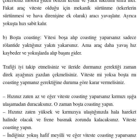
Fakat araç viteste olduğu için mekanik sürtünme (tekerlerin
sürtünmesi ve hava direnişine ek olarak) aracı yavaşlatır. Ayrıca
yokuşta hızı sabit kalır.
b) Boşta coasting: Vitesi boşa alıp coasting yaparsanız sadece
rölantide yaktığınız yakıtı yakarsınız. Ama araç daha yavaş hız
kaybeder ve yokuşlarda alıp başını gider.
Trafiği iyi takip etmelisiniz ve ileride durmanız gerektiği zaman
direk ayağınızı gazdan çekmelisiniz. Viteste mi yoksa boşta mı
coasting yapmanız gerektiğine duruma göre karar vermelisiniz.
– Hızınız zaten az ve eğer viteste coasting yaparsanız kırmızı ışığa
ulaşamadan duracaksınız. O zaman boşta coasting yapın.
– Hızınız zaten yüksek ve kırmızıya ulaştığınızda hala hareket
halinde olacak ve frene basmak zorunda kalacaksınız. Viteste
coasting yapın.
– İndiğiniz yokuş hafif meyilli ve eğer viteste coasting yaparsanız