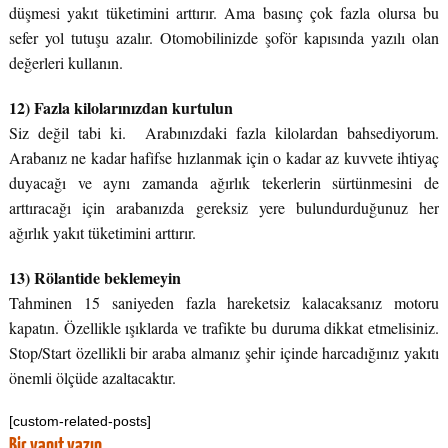
düşmesi yakıt tüketimini arttırır. Ama basınç çok fazla olursa bu
sefer yol tutuşu azalır. Otomobilinizde şoför kapısında yazılı olan
değerleri kullanın.
12) Fazla kilolarınızdan kurtulun
Siz değil tabi ki. Arabınızdaki fazla kilolardan bahsediyorum.
Arabanız ne kadar hafifse hızlanmak için o kadar az kuvvete ihtiyaç
duyacağı ve aynı zamanda ağırlık tekerlerin sürtünmesini de
arttıracağı için arabanızda gereksiz yere bulundurduğunuz her
ağırlık yakıt tüketimini arttırır.
13) Rölantide beklemeyin
Tahminen 15 saniyeden fazla hareketsiz kalacaksanız motoru
kapatın. Özellikle ışıklarda ve trafikte bu duruma dikkat etmelisiniz.
Stop/Start özellikli bir araba almanız şehir içinde harcadığınız yakıtı
önemli ölçüde azaltacaktır.
[custom-related-posts]
Bir yanıt yazın