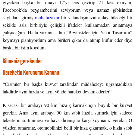
giyerken başka bir duayı 12’yi ters çevirip 21 kez okuyan,
Facebook’da peygamberimi seviyorum veya namaz gibisinden
sayfalara girmiş
muhafazakar
bir vatandaşımızın anlayabileceği bir
şekilde asla birbiriyle çelişkili ifadeler kullanmadan anlatmaya
çalışacağım. Hatta yazının adını “Beyinsizler için Yakıt Tasarrufu”
koymayı planlıyordum ama birileri çıkar da alınıp küfür eder diye
başka bir isim koydum.
Bilmeniz gerekenler
Hareketin Korunumu Kanunu
“Cisimler, bir başka kuvvet tarafından müdaheleye uğramadıkları
takdirde aynı hızda ve aynı yönde hareket devam ederler”.
Kısacası bir arabayı 90 km hıza çıkarmak için büyük bir kuvvet
gerekir. Ama aynı arabayı 90 km sabit hızda sürmek için sadece
tekerlerin sürtünmesi ve hava direnişine karşı koymanız gerekir. O
yüzden amacınız, otomobilinizi belli bir hıza çıkarmak, o hızla sabit