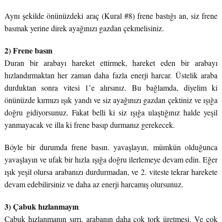
Aynı şekilde önünüzdeki araç (Kural #8) frene bastığı an, siz frene
basmak yerine direk ayağınızı gazdan çekmelisiniz.
2) Frene basın
Duran bir arabayı hareket ettirmek, hareket eden bir arabayı
hızlandırmaktan her zaman daha fazla enerji harcar. Üstelik araba
durduktan sonra vitesi 1’e alırsınız. Bu bağlamda, diyelim ki
önünüzde kırmızı ışık yandı ve siz ayağınızı gazdan çektiniz ve ışığa
doğru gidiyorsunuz. Fakat belli ki siz ışığa ulaştığınız halde yeşil
yanmayacak ve illa ki frene basıp durmanız gerekecek.
Böyle bir durumda frene basın. yavaşlayın, mümkün olduğunca
yavaşlayın ve ufak bir hızla ışığa doğru ilerlemeye devam edin. Eğer
ışık yeşil olursa arabanızı durdurmadan, ve 2. viteste tekrar harekete
devam edebilirsiniz ve daha az enerji harcamış olursunuz.
3) Çabuk hızlanmayın
Çabuk hızlanmanın sırrı, arabanın daha çok tork üretmesi. Ve çok