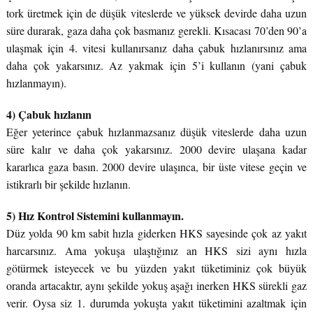
tork üretmek için de düşük viteslerde ve yüksek devirde daha uzun
süre durarak, gaza daha çok basmanız gerekli. Kısacası 70’den 90’a
ulaşmak için 4. vitesi kullanırsanız daha çabuk hızlanırsınız ama
daha çok yakarsınız. Az yakmak için 5’i kullanın (yani çabuk
hızlanmayın).
4) Çabuk hızlanın
Eğer yeterince çabuk hızlanmazsanız düşük viteslerde daha uzun
süre kalır ve daha çok yakarsınız. 2000 devire ulaşana kadar
kararlıca gaza basın. 2000 devire ulaşınca, bir üste vitese geçin ve
istikrarlı bir şekilde hızlanın.
5) Hız Kontrol Sistemini kullanmayın.
Düz yolda 90 km sabit hızla giderken HKS sayesinde çok az yakıt
harcarsınız. Ama yokuşa ulaştığınız an HKS sizi aynı hızla
götürmek isteyecek ve bu yüzden yakıt tüketiminiz çok büyük
oranda artacaktır, aynı şekilde yokuş aşağı inerken HKS sürekli gaz
verir. Oysa siz 1. durumda yokuşta yakıt tüketimini azaltmak için