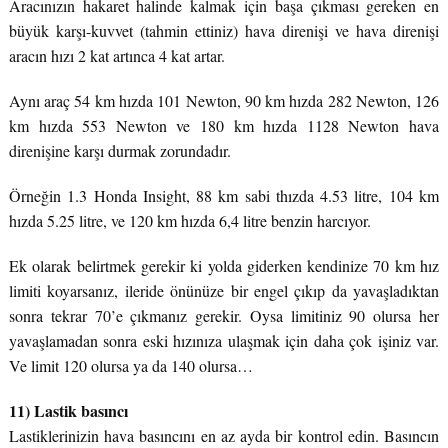
Aracınızın hakaret halinde kalmak için başa çıkması gereken en
büyük karşı-kuvvet (tahmin ettiniz) hava direnişi ve hava direnişi
aracın hızı 2 kat artınca 4 kat artar.
Aynı araç 54 km hızda 101 Newton, 90 km hızda 282 Newton, 126
km hızda 553 Newton ve 180 km hızda 1128 Newton hava
direnişine karşı durmak zorundadır.
Örneğin 1.3 Honda Insight, 88 km sabi thızda 4.53 litre, 104 km
hızda 5.25 litre, ve 120 km hızda 6,4 litre benzin harcıyor.
Ek olarak belirtmek gerekir ki yolda giderken kendinize 70 km hız
limiti koyarsanız, ileride önünüze bir engel çıkıp da yavaşladıktan
sonra tekrar 70’e çıkmanız gerekir. Oysa limitiniz 90 olursa her
yavaşlamadan sonra eski hızınıza ulaşmak için daha çok işiniz var.
Ve limit 120 olursa ya da 140 olursa…
11) Lastik basıncı
Lastiklerinizin hava basıncını en az ayda bir kontrol edin. Basıncın