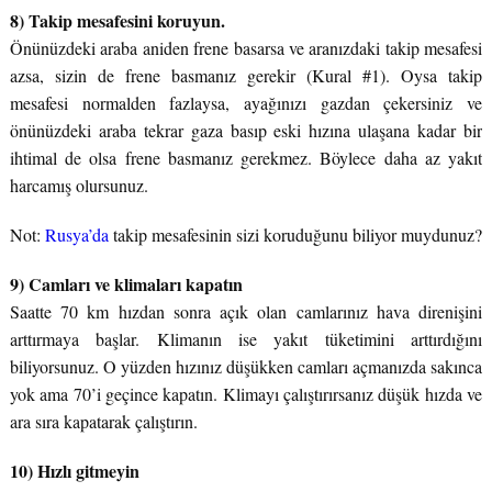
8) Takip mesafesini koruyun.
Önünüzdeki araba aniden frene basarsa ve aranızdaki takip mesafesi
azsa, sizin de frene basmanız gerekir (Kural #1). Oysa takip
mesafesi normalden fazlaysa, ayağınızı gazdan çekersiniz ve
önünüzdeki araba tekrar gaza basıp eski hızına ulaşana kadar bir
ihtimal de olsa frene basmanız gerekmez. Böylece daha az yakıt
harcamış olursunuz.
Not:
Rusya’da
takip mesafesinin sizi koruduğunu biliyor muydunuz?
9) Camları ve klimaları kapatın
Saatte 70 km hızdan sonra açık olan camlarınız hava direnişini
arttırmaya başlar. Klimanın ise yakıt tüketimini arttırdığını
biliyorsunuz. O yüzden hızınız düşükken camları açmanızda sakınca
yok ama 70’i geçince kapatın. Klimayı çalıştırırsanız düşük hızda ve
ara sıra kapatarak çalıştırın.
10) Hızlı gitmeyin