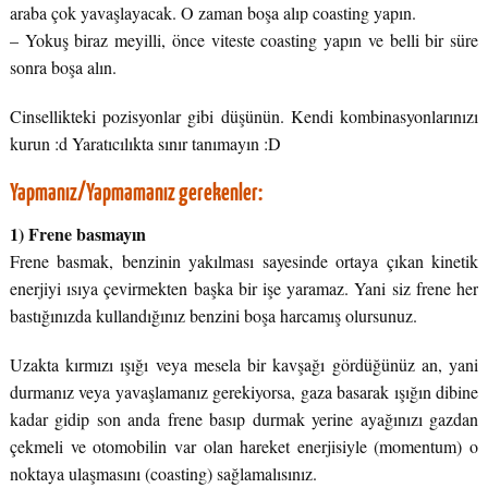
araba çok yavaşlayacak. O zaman boşa alıp coasting yapın.
– Yokuş biraz meyilli, önce viteste coasting yapın ve belli bir süre
sonra boşa alın.
Cinsellikteki pozisyonlar gibi düşünün. Kendi kombinasyonlarınızı
kurun :d Yaratıcılıkta sınır tanımayın :D
Yapmanız/Yapmamanız gerekenler:
1) Frene basmayın
Frene basmak, benzinin yakılması sayesinde ortaya çıkan kinetik
enerjiyi ısıya çevirmekten başka bir işe yaramaz. Yani siz frene her
bastığınızda kullandığınız benzini boşa harcamış olursunuz.
Uzakta kırmızı ışığı veya mesela bir kavşağı gördüğünüz an, yani
durmanız veya yavaşlamanız gerekiyorsa, gaza basarak ışığın dibine
kadar gidip son anda frene basıp durmak yerine ayağınızı gazdan
çekmeli ve otomobilin var olan hareket enerjisiyle (momentum) o
noktaya ulaşmasını (coasting) sağlamalısınız.