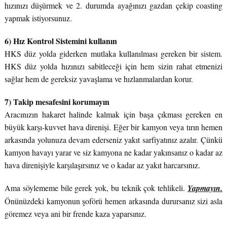
hızınızı düşürmek ve 2. durumda ayağınızı gazdan çekip coasting
yapmak istiyorsunuz.
6) Hız Kontrol Sistemini kullanın
HKS düz yolda giderken mutlaka kullanılması gereken bir sistem.
HKS düz yolda hızınızı sabitleceği için hem sizin rahat etmenizi
sağlar hem de gereksiz yavaşlama ve hızlanmalardan korur.
7) Takip mesafesini korumayın
Aracınızın hakaret halinde kalmak için başa çıkması gereken en
büyük karşı-kuvvet hava direnişi. Eğer bir kamyon veya tırın hemen
arkasında yolunuza devam ederseniz yakıt sarfiyatınız azalır. Çünkü
kamyon havayı yarar ve siz kamyona ne kadar yakınsanız o kadar az
hava direnişiyle karşılaşırsınız ve o kadar az yakıt harcarsınız.
Ama söylememe bile gerek yok, bu teknik çok tehlikeli.
Yapmayın.
Önünüzdeki kamyonun şoförü hemen arkasında durursanız sizi asla
göremez veya ani bir frende kaza yaparsınız.