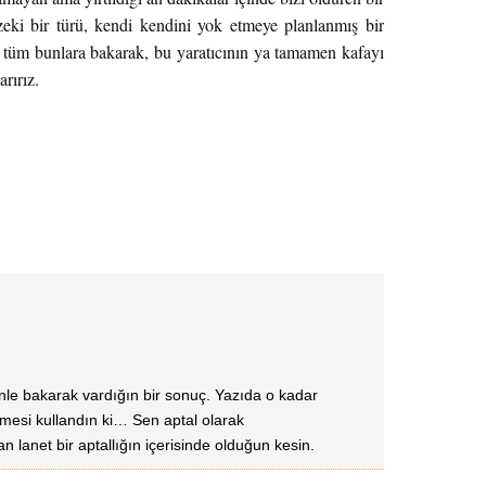
zeki bir türü, kendi kendini yok etmeye planlanmış bir
a tüm bunlara bakarak, bu yaratıcının ya tamamen kafayı
rırız.
inle bakarak vardığın bir sonuç. Yazıda o kadar
limesi kullandın ki… Sen aptal olarak
 lanet bir aptallığın içerisinde olduğun kesin.