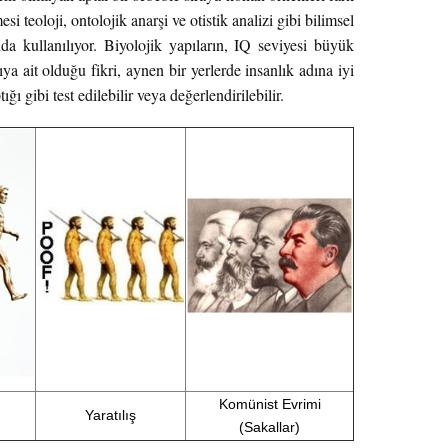
 teoloji, ontolojik anarşi ve otistik analizi gibi bilimsel
nda kullanılıyor. Biyolojik yapıların, IQ seviyesi büyük
ya ait olduğu fikri, aynen bir yerlerde insanlık adına iyi
ı gibi test edilebilir veya değerlendirilebilir.
Komünist Evrimi
Yaratılış
(Sakallar)