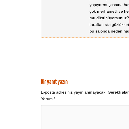
yaşıyormuşcasına hay
çok merhametli ve he
mu düşünüyorsunuz? 
taraftan sizi gözlük
bu salonda neden nası
Bir yanıt yazın
E-posta adresiniz yayınlanmayacak.
Gerekli ala
Yorum
*