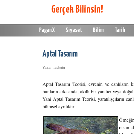
Gerçek Bilinsin!
PaganX
Siyaset
Bilim
Tarih
Aptal Tasarım
Yazan:
admin
Aptal Tasarım Teorisi, evrenin ve canlıların
bunların arkasında, akıllı bir yaratıcı veya doğal
Yani Aptal Tasarım Teorisi, yaratılışçıların canlı
bilimsel ayrılıktır.
Örneği
olsun d