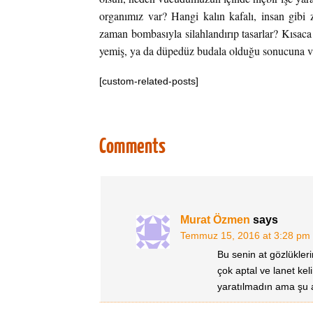
organımız var? Hangi kalın kafalı, insan gibi 
zaman bombasıyla silahlandırıp tasarlar? Kısac
yemiş, ya da düpedüz budala olduğu sonucuna va
[custom-related-posts]
Comments
Murat Özmen
says
Temmuz 15, 2016 at 3:28 pm
Bu senin at gözlükler
çok aptal ve lanet ke
yaratılmadın ama şu an