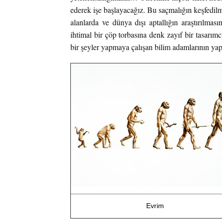
ederek işe başlayacağız. Bu saçmalığın keşfedilmesi
alanlarda ve dünya dışı aptallığın araştırılması
ihtimal bir çöp torbasına denk zayıf bir tasarımcı
bir şeyler yapmaya çalışan bilim adamlarının yaptığ
Evrim