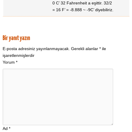
0 C’ 32 Fahrenheit a eşittir. 32/2
= 16 F’ = -8.888 ~ -9C’ diyebiliriz.
Bir yanıt yazın
E-posta adresiniz yayınlanmayacak.
Gerekli alanlar
*
ile
işaretlenmişlerdir
Yorum
*
Ad
*