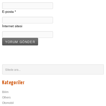
E-posta
*
İnternet sitesi
Kategoriler
Bilim
Others
Otomobil