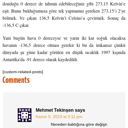
donduğu 0 derece de tahmin edebileceğiniz gibi 273,15 Kelvin’e
eşit. Bunu bulduğumuza göre tek yapmamız gereken 273,15’i 2’ye
bölmek. Ve çıkan 136,5 Kelvin’i Celsius’a çevirmek. Sonuç da
-136,5 C çıkar.
Yani bugün hava 0 dereceyse ve yarın iki kat soğuk olacaksa
havanın -136,5 derece olması gerekir ki bu da imkansız çünkü
dünyada şu güne kadar görülen en düşük sıcaklık 1997 kışında
Antartika’da -91 derece olarak kaydedildi.
[custom-related-posts]
Comments
Mehmet Tekinşen
says
Kasım 5, 2023 at 3:11 pm
Nereden baktığına göre değişir.