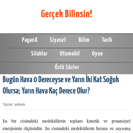
Gerçek Bilinsin!
PaganX
Siyaset
Bilim
Tarih
Silahlar
Otomobil
Oyun
Özlü Sözler
Bugün Hava 0 Dereceyse ve Yarın İki Kat Soğuk
Olursa; Yarın Hava Kaç Derece Olur?
Yazan:
admin
Isı bir cisimdeki moleküllerin toplam kinetik ve potansiyel
enerjisinin ölçüsüdür. Isı cisimdeki moleküllerin hızına ve sayısına