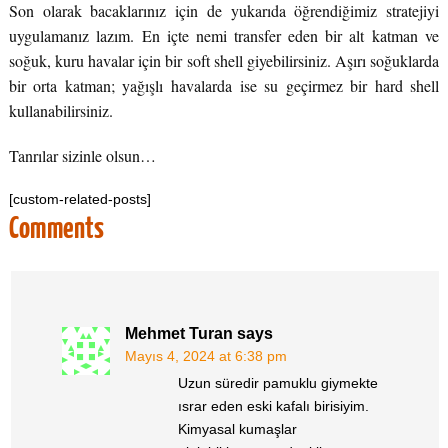
Son olarak bacaklarınız için de yukarıda öğrendiğimiz stratejiyi
uygulamanız lazım. En içte nemi transfer eden bir alt katman ve
soğuk, kuru havalar için bir soft shell giyebilirsiniz. Aşırı soğuklarda
bir orta katman; yağışlı havalarda ise su geçirmez bir hard shell
kullanabilirsiniz.
Tanrılar sizinle olsun…
[custom-related-posts]
Comments
Mehmet Turan
says
Mayıs 4, 2024 at 6:38 pm
Uzun süredir pamuklu giymekte
ısrar eden eski kafalı birisiyim.
Kimyasal kumaşlar