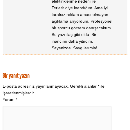
elektiriklenme nedeni ile
Terletir diye inandığım. Ama iyi
tarafsız reklam amacı olmayan
açıklama arıyordum. Profesyonel
bir sporcu görsem danışacaktım.
Bu yazı ilaç gibi oldu. Bir
inancımı daha yitirdim.
Sayenizde. Saygılarımla!
Bir yanıt yazın
E-posta adresiniz yayınlanmayacak.
Gerekli alanlar
*
ile
işaretlenmişlerdir
Yorum
*