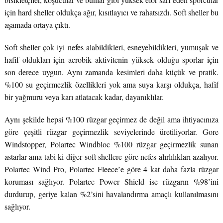
için hard sheller oldukça ağır, kısıtlayıcı ve rahatsızdı. Soft sheller bu
aşamada ortaya çıktı.
Soft sheller çok iyi nefes alabildikleri, esneyebildikleri, yumuşak ve
hafif oldukları için aerobik aktivitenin yüksek olduğu sporlar için
son derece uygun. Aynı zamanda kesimleri daha küçük ve pratik.
%100 su geçirmezlik özellikleri yok ama suya karşı oldukça, hafif
bir yağmuru veya karı atlatacak kadar, dayanıklılar.
Aynı şekilde hepsi %100 rüzgar geçirmez de değil ama ihtiyacınıza
göre çeşitli rüzgar geçirmezlik seviyelerinde üretiliyorlar. Gore
Windstopper, Polartec Windbloc %100 rüzgar geçirmezlik sunan
astarlar ama tabi ki diğer soft shellere göre nefes alırlılıkları azalıyor.
Polartec Wind Pro, Polartec Fleece’e göre 4 kat daha fazla rüzgar
koruması sağlıyor. Polartec Power Shield ise rüzgarın %98’ini
durdurup, geriye kalan %2’sini havalandırma amaçlı kullanılmasını
sağlıyor.