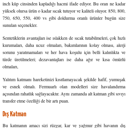
inch küp cinsinden kapladığı hacmi ifade ediyor. Bu oran ne kadar
yüksek olursa ürün o kadar sıcak tutuyor ve kaliteli oluyor. 850, 800,
750, 650, 550, 400 vs gibi doldurma oranlı ürünler bugün size
sunulan seçenekler.
Sentetiklerin avantajları ise ıslakken de sıcak tutabilmeleri, çok hızlı
kurumaları, daha ucuz olmaları, bakımlarının kolay olması, alerji
sorunu yaratmamaları ve her hava koşulu için belli kalınlıkta ve
türde üretilmeleri; dezavantajları ise daha ağır ve kısa ömürlü
olmaları,
Yalıtım katmanı hareketinizi kısıtlamayacak şekilde hafif, yumuşak
ve esnek olmalı. Fermuarlı olan modelleri size havalandırma
açısından rahatlık sağlayacaktır. Aynı zamanda alt katman gibi sıvıyı
transfer etme özelliği de bir artı puan.
Dış Katman
Bu katmanın amacı sizi rüzgar, kar ve yağmur gibi havanın dış