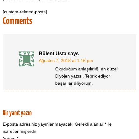
[custom-related-posts]
Comments
Bülent Usta
says
Ağustos 7, 2018 at 1:16 pm
Okuduğum anlaşılırlığı en güzel
Diyojen yazısı. Tebrik ediyor
başarılar diliyorum.
Bir yanıt yazın
E-posta adresiniz yayınlanmayacak.
Gerekli alanlar
*
ile
işaretlenmişlerdir
Yorum
*