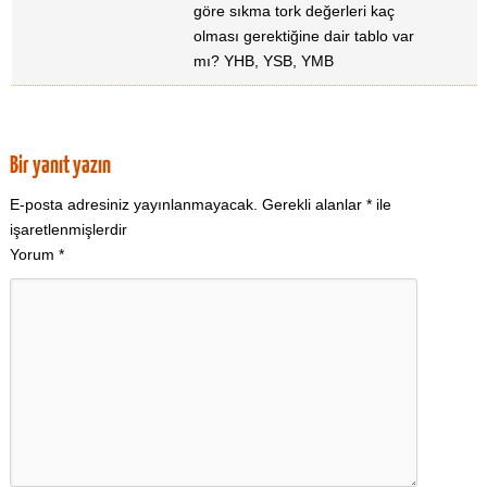
göre sıkma tork değerleri kaç
olması gerektiğine dair tablo var
mı? YHB, YSB, YMB
Bir yanıt yazın
E-posta adresiniz yayınlanmayacak.
Gerekli alanlar
*
ile
işaretlenmişlerdir
Yorum
*