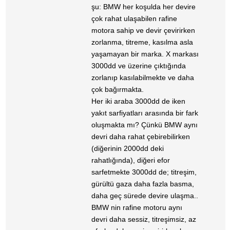
şu: BMW her koşulda her devire
çok rahat ulaşabilen rafine
motora sahip ve devir çevirirken
zorlanma, titreme, kasılma asla
yaşamayan bir marka. X markası
3000dd ve üzerine çıktığında
zorlanıp kasılabilmekte ve daha
çok bağırmakta.
Her iki araba 3000dd de iken
yakıt sarfiyatları arasında bir fark
oluşmakta mı? Çünkü BMW aynı
devri daha rahat çebirebilirken
(diğerinin 2000dd deki
rahatlığında), diğeri efor
sarfetmekte 3000dd de; titreşim,
gürültü gaza daha fazla basma,
daha geç sürede devire ulaşma..
BMW nin rafine motoru aynı
devri daha sessiz, titreşimsiz, az