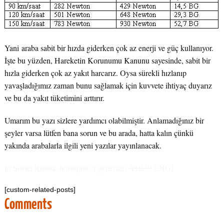
Yani araba sabit bir hızda giderken çok az enerji ve güç kullanıyor.
İşte bu yüzden, Hareketin Korunumu Kanunu sayesinde, sabit bir
hızla giderken çok az yakıt harcarız. Oysa sürekli hızlanıp
yavaşladığımız zaman bunu sağlamak için kuvvete ihtiyaç duyarız
ve bu da yakıt tüketimini arttırır.
Umarım bu yazı sizlere yardımcı olabilmiştir. Anlamadığınız bir
şeyler varsa lütfen bana sorun ve bu arada, hatta kalın çünkü
yakında arabalarla ilgili yeni yazılar yayınlanacak.
In Soviet Russia, horsepower generates
YOU!!
ENGI
[custom-related-posts]
Comments