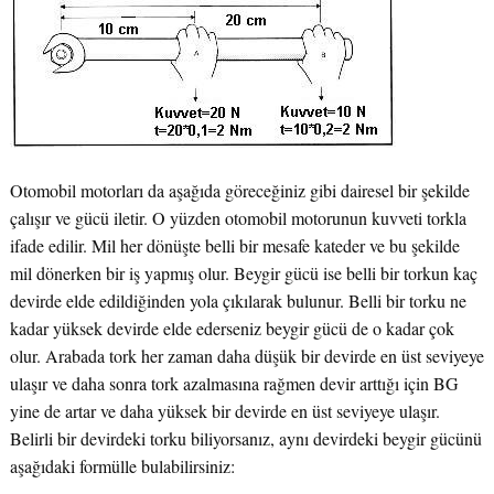
Otomobil motorları da aşağıda göreceğiniz gibi dairesel bir şekilde
çalışır ve gücü iletir. O yüzden otomobil motorunun kuvveti torkla
ifade edilir. Mil her dönüşte belli bir mesafe kateder ve bu şekilde
mil dönerken bir iş yapmış olur. Beygir gücü ise belli bir torkun kaç
devirde elde edildiğinden yola çıkılarak bulunur. Belli bir torku ne
kadar yüksek devirde elde ederseniz beygir gücü de o kadar çok
olur. Arabada tork her zaman daha düşük bir devirde en üst seviyeye
ulaşır ve daha sonra tork azalmasına rağmen devir arttığı için BG
yine de artar ve daha yüksek bir devirde en üst seviyeye ulaşır.
Belirli bir devirdeki torku biliyorsanız, aynı devirdeki beygir gücünü
aşağıdaki formülle bulabilirsiniz: