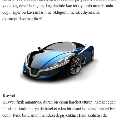
ya da kaç devirde kaç bg, kaç devirde kaç tork yaptığı umurlarında
değil. Eğer bu kavramların ne olduğunu merak ediyorsanız
okumaya devam edin :S
Kuvvet
Kuvvet, fizik anlamıyla, duran bir cismi hareket ettiren, hareket eden
bir cismi durduran, ya da hareket eden bir cismi ivmelendiren etkiye
denir. İvme bir cismin hızındaki değişikliktir. Hızın azalması da