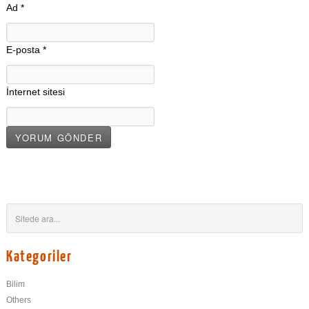
Ad
*
E-posta
*
İnternet sitesi
Kategoriler
Bilim
Others