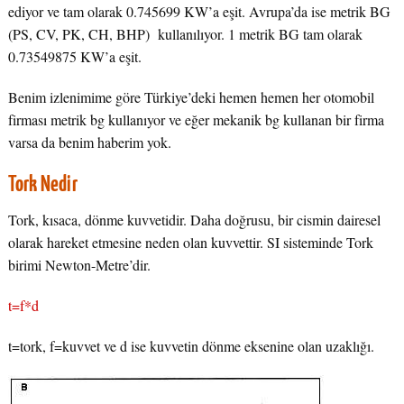
ediyor ve tam olarak 0.745699 KW’a eşit. Avrupa’da ise metrik BG
(PS, CV, PK, CH, BHP) kullanılıyor. 1 metrik BG tam olarak
0.73549875 KW’a eşit.
Benim izlenimime göre Türkiye’deki hemen hemen her otomobil
firması metrik bg kullanıyor ve eğer mekanik bg kullanan bir firma
varsa da benim haberim yok.
Tork Nedir
Tork, kısaca, dönme kuvvetidir. Daha doğrusu, bir cismin dairesel
olarak hareket etmesine neden olan kuvvettir. SI sisteminde Tork
birimi Newton-Metre’dir.
t=f*d
t=tork, f=kuvvet ve d ise kuvvetin dönme eksenine olan uzaklığı.