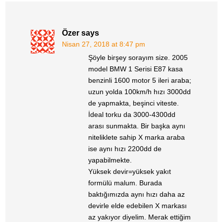
Özer
says
Nisan 27, 2018 at 8:47 pm
Şöyle birşey sorayım size. 2005
model BMW 1 Serisi E87 kasa
benzinli 1600 motor 5 ileri araba;
uzun yolda 100km/h hızı 3000dd
de yapmakta, beşinci viteste.
İdeal torku da 3000-4300dd
arası sunmakta. Bir başka aynı
niteliklete sahip X marka araba
ise aynı hızı 2200dd de
yapabilmekte.
Yüksek devir=yüksek yakıt
formülü malum. Burada
baktığımızda aynı hızı daha az
devirle elde edebilen X markası
az yakıyor diyelim. Merak ettiğim