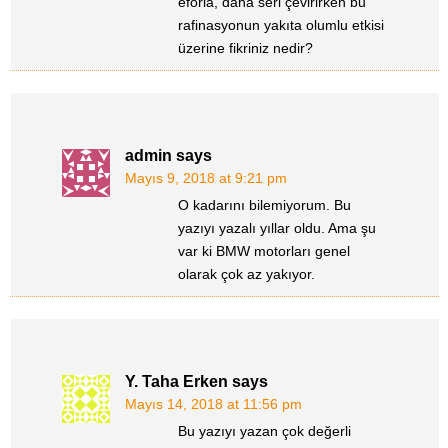
eforla, daha seri çevirirken bu
rafinasyonun yakıta olumlu etkisi
üzerine fikriniz nedir?
admin
says
Mayıs 9, 2018 at 9:21 pm
O kadarını bilemiyorum. Bu
yazıyı yazalı yıllar oldu. Ama şu
var ki BMW motorları genel
olarak çok az yakıyor.
Y. Taha Erken
says
Mayıs 14, 2018 at 11:56 pm
Bu yazıyı yazan çok değerli