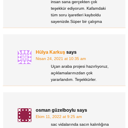
insan sana gerçekten çok
teşekkür ediyorum. Kafamdaki
tüm soru işaretleri kayboldu
sayenizde.Süper bir çalışma
Hülya Karkuş
says
Nisan 24, 2021 at 10:35 am
Uçan araba projesi hazırlıyoruz,
açıklamalarınızdan çok
yararlandım. Teşekkürler.
osman güzelboylu
says
Ekim 11, 2022 at 9:25 am
sac vidalarında sacın kalınlığına